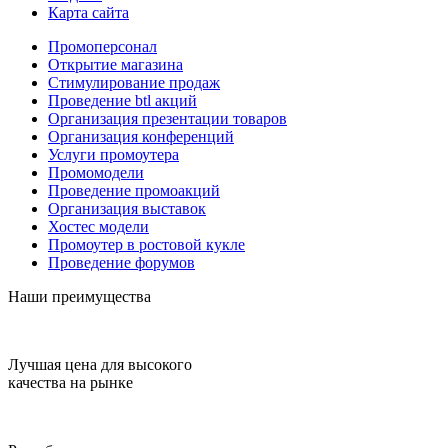
Карта сайта
Промоперсонал
Открытие магазина
Стимулирование продаж
Проведение btl акций
Организация презентации товаров
Организация конференций
Услуги промоутера
Промомодели
Проведение промоакций
Организация выставок
Хостес модели
Промоутер в ростовой кукле
Проведение форумов
Наши преимущества
Лучшая цена для высокого
качества на рынке