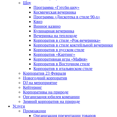
Шоу
Программа «Гэтсби-шоу»
Космическая вечеринка
Программа «Дискотека в стиле 90-х»
Квиз
Винное казино
Кулинарная вечеринка
Вечеринка на теплоходе
Корпоратив в стиле «Рок-вечеринка»
Корпоратив в стиле коктейльной вечеринки
Корпоратив в русском стиле
Корпоратив «Картинг»
Корпоративная игра «Мафия»
Корпоратив в Восточном стиле
Корпоратив в итальянском стиле
Корпоратив 23 Февраля
Новогодний корпоратив
DJ на мероприятие
Кейтеринг
Корпоративы на природе
Организация юбилея компании
Зимний корпоратив на природе
Услуги
Промоакции
Организация презентации товаров