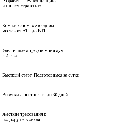
Разрабатываем концепцию
и пишем стратегию
Комплексном все в одном
месте - от ATL до BTL
Увеличиваем трафик минимум
в 2 раза
Быстрый старт. Подготовимся за сутки
Возможна постоплата до 30 дней
Жёсткие требования к
подбору персонала