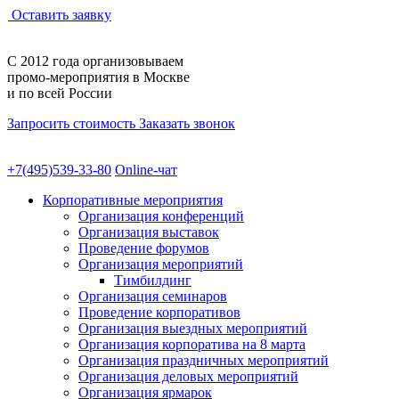
Оставить заявку
С 2012 года
организовываем
промо-мероприятия
в Москве
и по всей России
Запросить стоимость
Заказать звонок
+7(495)539-33-80
Online-чат
Корпоративные мероприятия
Организация конференций
Организация выставок
Проведение форумов
Организация мероприятий
Тимбилдинг
Организация семинаров
Проведение корпоративов
Организация выездных мероприятий
Организация корпоратива на 8 марта
Организация праздничных мероприятий
Организация деловых мероприятий
Организация ярмарок