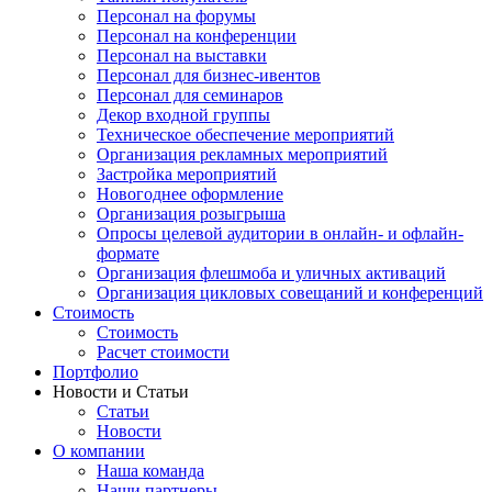
Персонал на форумы
Персонал на конференции
Персонал на выставки
Персонал для бизнес-ивентов
Персонал для семинаров
Декор входной группы
Техническое обеспечение мероприятий
Организация рекламных мероприятий
Застройка мероприятий
Новогоднее оформление
Организация розыгрыша
Опросы целевой аудитории в онлайн- и офлайн-
формате
Организация флешмоба и уличных активаций
Организация цикловых совещаний и конференций
Стоимость
Стоимость
Расчет стоимости
Портфолио
Новости и Статьи
Статьи
Новости
О компании
Наша команда
Наши партнеры