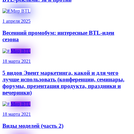
Мир BTL
1 апреля 2025
Весенний промобум: интересные BTL-идеи
сезона
Мир BTL
18 марта 2021
5 видов Эвент маркетинга, какой и для чего
лучше использовать (конференции, семинары,
форумы, презентация продукта, праздники и
вечеринки)
Мир BTL
18 марта 2021
Виды моделей (часть 2)