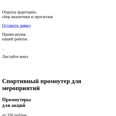
Опросы аудитории,
сбор аналитики и прогнозов
Оставить заявку
Промо-ролик
нашей работы
Листайте вниз
Спортивный промоутер
для
мероприятий
Промоутеры
для акций
от
350
руб/час