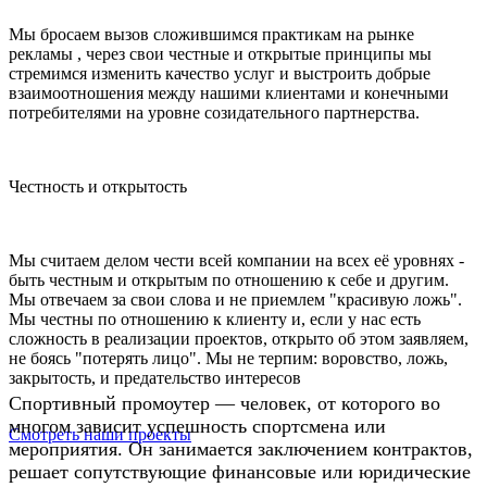
Мы бросаем вызов сложившимся практикам на рынке
рекламы , через свои честные и открытые принципы мы
стремимся изменить качество услуг и выстроить добрые
взаимоотношения между нашими клиентами и конечными
потребителями на уровне созидательного партнерства.
Честность и открытость
Мы считаем делом чести всей компании на всех её уровнях -
быть честным и открытым по отношению к себе и другим.
Мы отвечаем за свои слова и не приемлем "красивую ложь".
Мы честны по отношению к клиенту и, если у нас есть
сложность в реализации проектов, открыто об этом заявляем,
не боясь "потерять лицо". Мы не терпим: воровство, ложь,
закрытость, и предательство интересов
Спортивный промоутер — человек, от которого во
многом зависит успешность спортсмена или
Смотреть наши проекты
мероприятия. Он занимается заключением контрактов,
решает сопутствующие финансовые или юридические