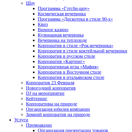
Шоу
Программа «Гэтсби-шоу»
Космическая вечеринка
Программа «Дискотека в стиле 90-х»
Квиз
Винное казино
Кулинарная вечеринка
Вечеринка на теплоходе
Корпоратив в стиле «Рок-вечеринка»
Корпоратив в стиле коктейльной вечеринки
Корпоратив в русском стиле
Корпоратив «Картинг»
Корпоративная игра «Мафия»
Корпоратив в Восточном стиле
Корпоратив в итальянском стиле
Корпоратив 23 Февраля
Новогодний корпоратив
DJ на мероприятие
Кейтеринг
Корпоративы на природе
Организация юбилея компании
Зимний корпоратив на природе
Услуги
Промоакции
Организация презентации товаров