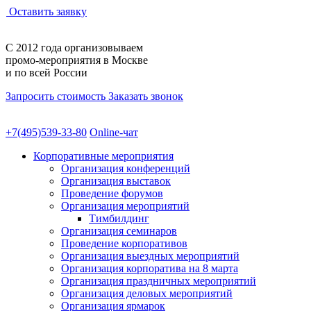
Оставить заявку
С 2012 года
организовываем
промо-мероприятия
в Москве
и по всей России
Запросить стоимость
Заказать звонок
+7(495)539-33-80
Online-чат
Корпоративные мероприятия
Организация конференций
Организация выставок
Проведение форумов
Организация мероприятий
Тимбилдинг
Организация семинаров
Проведение корпоративов
Организация выездных мероприятий
Организация корпоратива на 8 марта
Организация праздничных мероприятий
Организация деловых мероприятий
Организация ярмарок