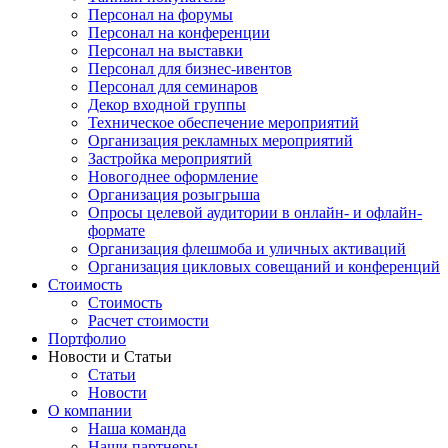
Персонал на форумы
Персонал на конференции
Персонал на выставки
Персонал для бизнес-ивентов
Персонал для семинаров
Декор входной группы
Техническое обеспечение мероприятий
Организация рекламных мероприятий
Застройка мероприятий
Новогоднее оформление
Организация розыгрыша
Опросы целевой аудитории в онлайн- и офлайн-
формате
Организация флешмоба и уличных активаций
Организация цикловых совещаний и конференций
Стоимость
Стоимость
Расчет стоимости
Портфолио
Новости и Статьи
Статьи
Новости
О компании
Наша команда
Наши партнеры