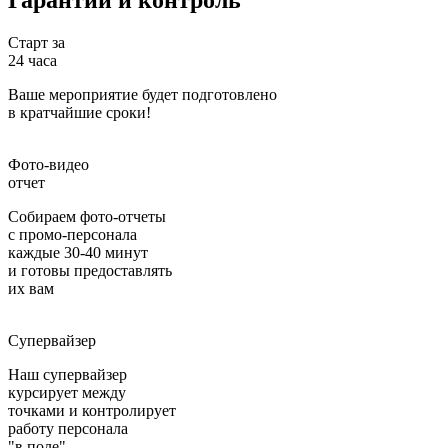
Гарантии
и контроль
Старт за
24 часа
Ваше мероприятие будет подготовлено
в кратчайшие сроки!
Фото-видео
отчет
Собираем фото-отчеты
с промо-персонала
каждые 30-40 минут
и готовы предоставлять
их вам
Супервайзер
Наш супервайзер
курсирует между
точками и контролирует
работу персонала
"в поле"