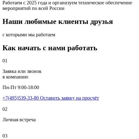
Работаем с 2025 года и организуем техническое обеспечение
мероприятий по всей России
Наши любимые
клиенты
друзья
с которыми мы работаем
Как начать
с нами работать
01
Заявка или звонок
в компанию
Пн-Пт 9:00-18:00
+7(495)539-33-80
Оставить заявку на просчёт
02
Личная встреча
03