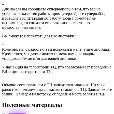
+
Для начала вы сообщаете супервайзеру о том, что вас не
устраивает качество работы промоутера. Далее супервайзер
проводит воспитательную работу. Если промоутер не
исправился, то снимаем его с акции и оперативно
предоставляем замену.
Вы сможете напечатать для нас листовки?
+
Конечно, мы с радостью вам поможем и напечатаем листовки.
Кроме того, мы даже сможем помочь вам и создадим
«продающий» дизайн для вашей листовки.
У нас акция на территории ТЦ, кто согласовывает проведение
Btl акции на территории ТЦ.
+
Обычно согласованием с ТЦ занимается заказчик. Но мы с
радостью поможем вам согласовать акцию с ТЦ. Заполним все
заявки. Приедем на встречу, определим места работы и т.д.
Полезные материалы