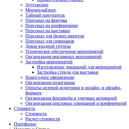
Аутсорсинг
Мерчендайзинг
Тайный покупатель
Персонал на форумы
Персонал на конференции
Персонал на выставки
Персонал для бизнес-ивентов
Персонал для семинаров
Декор входной группы
Техническое обеспечение мероприятий
Организация рекламных мероприятий
Застройка мероприятий
Изготовление декораций для мероприятий
Застройка стенда для выставки
Новогоднее оформление
Организация розыгрыша
Опросы целевой аудитории в онлайн- и офлайн-
формате
Организация флешмоба и уличных активаций
Организация цикловых совещаний и конференций
Стоимость
Стоимость
Расчет стоимости
Портфолио