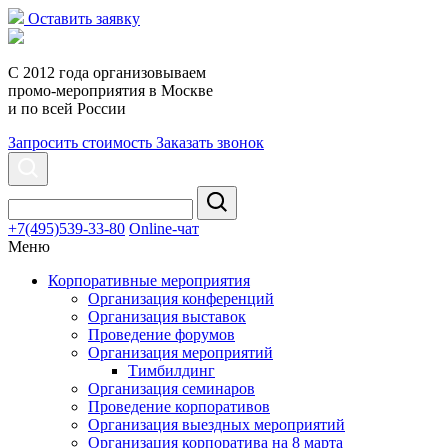
Оставить заявку
С 2012 года
организовываем
промо-мероприятия
в Москве
и по всей России
Запросить стоимость
Заказать звонок
+7(495)539-33-80
Online-чат
Меню
Корпоративные мероприятия
Организация конференций
Организация выставок
Проведение форумов
Организация мероприятий
Тимбилдинг
Организация семинаров
Проведение корпоративов
Организация выездных мероприятий
Организация корпоратива на 8 марта