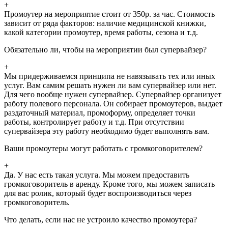
+
Промоутер на мероприятие стоит от 350р. за час. Стоимость
зависит от ряда факторов: наличие медицинской книжки,
какой категории промоутер, время работы, сезона и т.д.
Обязательно ли, чтобы на мероприятии был супервайзер?
+
Мы придерживаемся принципа не навязывать тех или иных
услуг. Вам самим решать нужен ли вам супервайзер или нет.
Для чего вообще нужен супервайзер. Супервайзер организует
работу полевого персонала. Он собирает промоутеров, выдает
раздаточный материал, промоформу, определяет точки
работы, контролирует работу и т.д. При отсутствии
супервайзера эту работу необходимо будет выполнять вам.
Ваши промоутеры могут работать с громкоговорителем?
+
Да. У нас есть такая услуга. Мы можем предоставить
громкоговоритель в аренду. Кроме того, мы можем записать
для вас ролик, который будет воспроизводиться через
громкоговоритель.
Что делать, если нас не устроило качество промоутера?