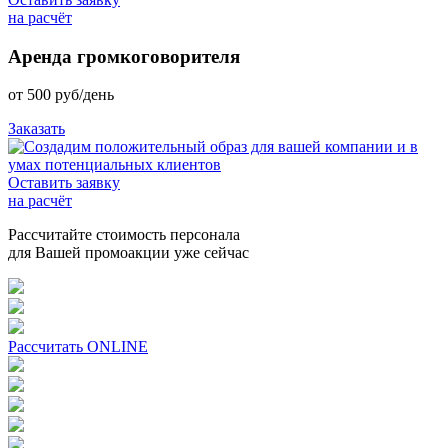
на расчёт
Аренда громкоговорителя
от
500
руб/день
Заказать
Оставить заявку
на расчёт
Рассчитайте стоимость персонала
для Вашей промоакции уже сейчас
Рассчитать ONLINE