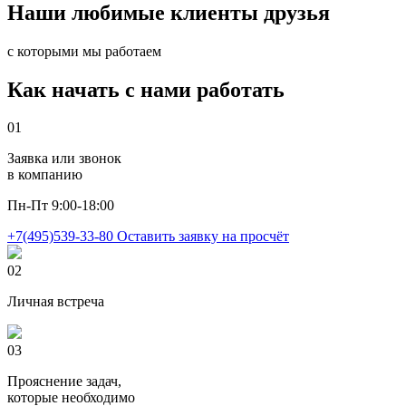
Наши любимые
клиенты
друзья
с которыми мы работаем
Как начать
с нами работать
01
Заявка или звонок
в компанию
Пн-Пт 9:00-18:00
+7(495)539-33-80
Оставить заявку на просчёт
02
Личная встреча
03
Прояснение задач,
которые необходимо