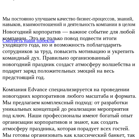
Мы постоянно улучшаем качество бизнес-процессов, знаний,
навыков, взаимоотношений и деятельность компании в целом
Новогодний корпоратив — важное событие для любой
компании. Это не только повод подвести итоги
Смотреть наши проекты
уходящего года, но и возможность поблагодарить
сотрудников за труд, повысить мотивацию и укрепить
командный дух. Правильно организованный
новогодний праздник создаст атмосферу волшебства и
подарит заряд положительных эмоций на весь
предстоящий год.
Компания Edvance специализируется на проведении
новогодних корпоративов любого масштаба и формата.
Мы предлагаем комплексный подход: от разработки
уникальных концепций до реализации мероприятия
под ключ. Наши профессионалы имеют богатый опыт
организации корпоративов и знают, как создать
атмосферу праздника, которая порадует всех гостей.
Мы готовы организовать как классический банкет, так