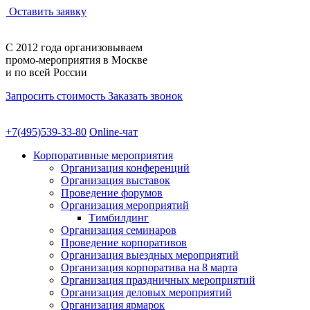
Оставить заявку
С 2012 года
организовываем
промо-мероприятия
в Москве
и по всей России
Запросить стоимость
Заказать звонок
+7(495)539-33-80
Online-чат
Корпоративные мероприятия
Организация конференций
Организация выставок
Проведение форумов
Организация мероприятий
Тимбилдинг
Организация семинаров
Проведение корпоративов
Организация выездных мероприятий
Организация корпоратива на 8 марта
Организация праздничных мероприятий
Организация деловых мероприятий
Организация ярмарок