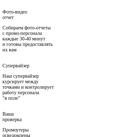
Фото-видео
отчет
Собираем фото-отчеты
с промо-персонала
каждые 30-40 минут
и готовы предоставлять
их вам
Супервайзер
Наш супервайзер
курсирует между
точками и контролирует
работу персонала
"в поле"
Ваша
проверка
Промоутеры
осведомлены