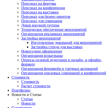
Персонал на форумы
Персонал на конференции
Персонал на выставки
Персонал для бизнес-ивентов
Персонал для семинаров
Декор входной группы
Техническое обеспечение мероприятий
Организация рекламных мероприятий
Застройка мероприятий
Изготовление декораций для мероприятий
Застройка стенда для выставки
Новогоднее оформление
Организация розыгрыша
Опросы целевой аудитории в онлайн- и офлайн-
формате
Организация флешмоба и уличных активаций
Организация цикловых совещаний и конференций
Стоимость
Стоимость
Расчет стоимости
Портфолио
Новости и Статьи
Статьи
Новости
О компании