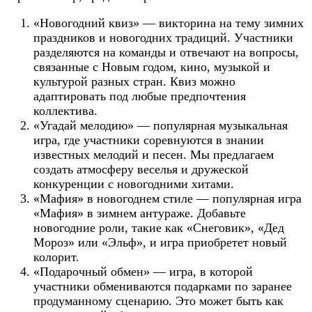
«Новогодний квиз» — викторина на тему зимних
праздников и новогодних традиций. Участники
разделяются на команды и отвечают на вопросы,
связанные с Новым годом, кино, музыкой и
культурой разных стран. Квиз можно
адаптировать под любые предпочтения
коллектива.
«Угадай мелодию» — популярная музыкальная
игра, где участники соревнуются в знании
известных мелодий и песен. Мы предлагаем
создать атмосферу веселья и дружеской
конкуренции с новогодними хитами.
«Мафия» в новогоднем стиле — популярная игра
«Мафия» в зимнем антураже. Добавьте
новогодние роли, такие как «Снеговик», «Дед
Мороз» или «Эльф», и игра приобретет новый
колорит.
«Подарочный обмен» — игра, в которой
участники обмениваются подарками по заранее
продуманному сценарию. Это может быть как