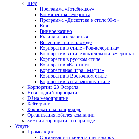
Шоу
Программа «Гэтсби-шоу»
Космическая вечеринка
Программа «Дискотека в стиле 90-х»
Квиз
Винное казино
Кулинарная вечеринка
Вечеринка на теплоходе
Корпоратив в стиле «Рок-вечеринка»
Корпоратив в стиле коктейльной вечеринки
Корпоратив в русском стиле
Корпоратив «Картинг»
Корпоративная игра «Мафия»
Корпоратив в Восточном стиле
Корпоратив в итальянском стиле
Корпоратив 23 Февраля
Новогодний корпоратив
DJ на мероприятие
Кейтеринг
Корпоративы на природе
Организация юбилея компании
Зимний корпоратив на природе
Услуги
Промоакции
Организация презентации товаров