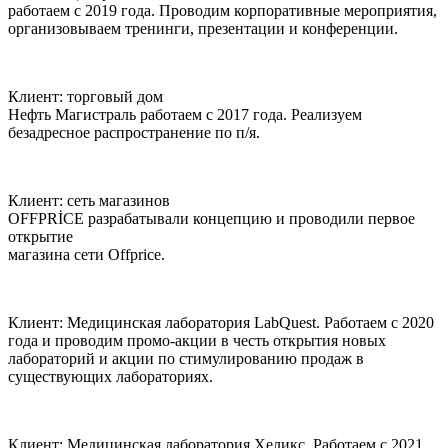
работаем с 2019 года. Проводим корпоративные мероприятия,
организовываем тренинги, презентации и конференции.
Клиент:
торговый дом
Нефть Магистраль
работаем с 2017 года. Реализуем
безадресное распространение по п/я.
Клиент:
сеть магазинов
OFFPRİCE
разрабатывали концепцию и проводили первое
открытие
магазина сети Offprice.
Клиент:
Медицинская лаборатория LabQuest.
Работаем с 2020
года и проводим промо-акции в честь открытия новых
лабораторий и акции по стимулированию продаж в
существующих лабораториях.
Клиент:
Медицинская лаборатория Хеликс.
Работаем с 2021