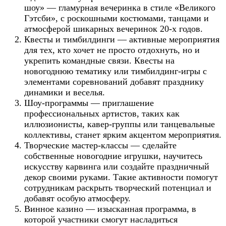
шоу» — гламурная вечеринка в стиле «Великого
Гэтсби», с роскошными костюмами, танцами и
атмосферой шикарных вечеринок 20-х годов.
Квесты и тимбилдинги — активные мероприятия
для тех, кто хочет не просто отдохнуть, но и
укрепить командные связи. Квесты на
новогоднюю тематику или тимбилдинг-игры с
элементами соревнований добавят празднику
динамики и веселья.
Шоу-программы — приглашение
профессиональных артистов, таких как
иллюзионисты, кавер-группы или танцевальные
коллективы, станет ярким акцентом мероприятия.
Творческие мастер-классы — сделайте
собственные новогодние игрушки, научитесь
искусству карвинга или создайте праздничный
декор своими руками. Такие активности помогут
сотрудникам раскрыть творческий потенциал и
добавят особую атмосферу.
Винное казино — изысканная программа, в
которой участники смогут насладиться