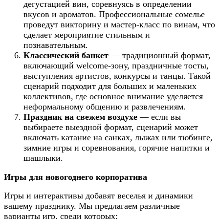
дегустацией вин, соревнуясь в определении
вкусов и ароматов. Профессиональные сомелье
проведут викторину и мастер-класс по винам, что
сделает мероприятие стильным и
познавательным.
Классический банкет
— традиционный формат,
включающий welcome-зону, праздничные тосты,
выступления артистов, конкурсы и танцы. Такой
сценарий подходит для больших и маленьких
коллективов, где основное внимание уделяется
неформальному общению и развлечениям.
Праздник на свежем воздухе
— если вы
выбираете выездной формат, сценарий может
включать катание на санках, лыжах или тюбинге,
зимние игры и соревнования, горячие напитки и
шашлыки.
Игры для новогоднего корпоратива
Игры и интерактивы добавят веселья и динамики
вашему празднику. Мы предлагаем различные
варианты игр, среди которых: