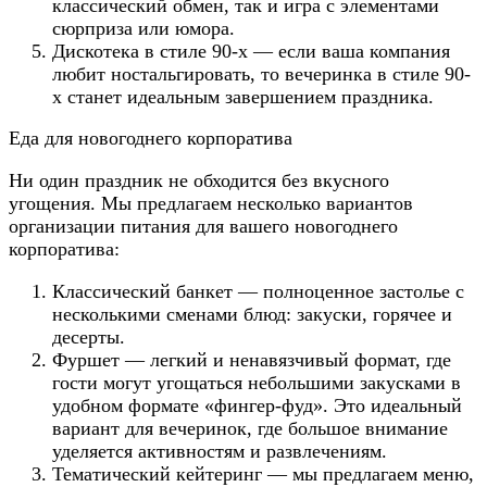
классический обмен, так и игра с элементами
сюрприза или юмора.
Дискотека в стиле 90-х — если ваша компания
любит ностальгировать, то вечеринка в стиле 90-
х станет идеальным завершением праздника.
Еда для новогоднего корпоратива
Ни один праздник не обходится без вкусного
угощения. Мы предлагаем несколько вариантов
организации питания для вашего новогоднего
корпоратива:
Классический банкет — полноценное застолье с
несколькими сменами блюд: закуски, горячее и
десерты.
Фуршет — легкий и ненавязчивый формат, где
гости могут угощаться небольшими закусками в
удобном формате «фингер-фуд». Это идеальный
вариант для вечеринок, где большое внимание
уделяется активностям и развлечениям.
Тематический кейтеринг — мы предлагаем меню,