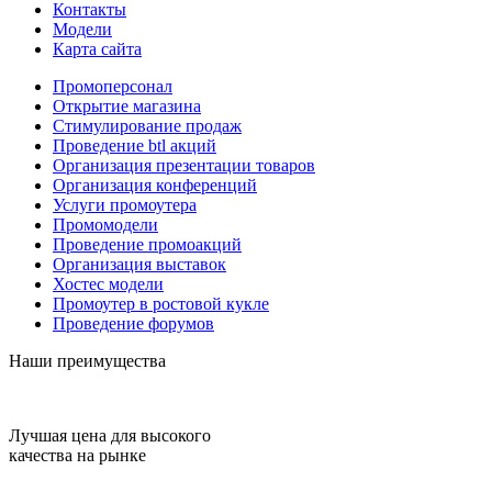
Контакты
Модели
Карта сайта
Промоперсонал
Открытие магазина
Стимулирование продаж
Проведение btl акций
Организация презентации товаров
Организация конференций
Услуги промоутера
Промомодели
Проведение промоакций
Организация выставок
Хостес модели
Промоутер в ростовой кукле
Проведение форумов
Наши преимущества
Лучшая цена для высокого
качества на рынке