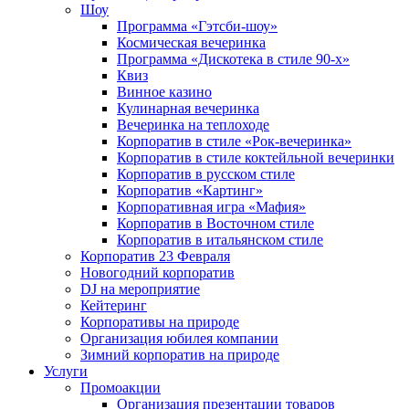
Шоу
Программа «Гэтсби-шоу»
Космическая вечеринка
Программа «Дискотека в стиле 90-х»
Квиз
Винное казино
Кулинарная вечеринка
Вечеринка на теплоходе
Корпоратив в стиле «Рок-вечеринка»
Корпоратив в стиле коктейльной вечеринки
Корпоратив в русском стиле
Корпоратив «Картинг»
Корпоративная игра «Мафия»
Корпоратив в Восточном стиле
Корпоратив в итальянском стиле
Корпоратив 23 Февраля
Новогодний корпоратив
DJ на мероприятие
Кейтеринг
Корпоративы на природе
Организация юбилея компании
Зимний корпоратив на природе
Услуги
Промоакции
Организация презентации товаров