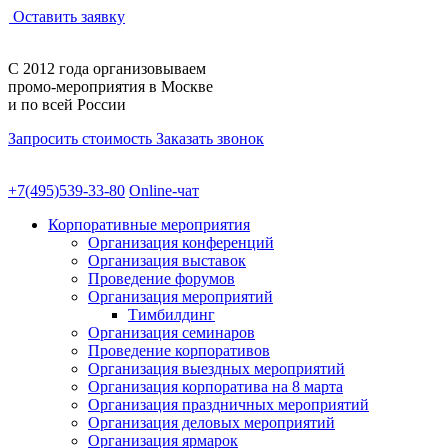
Оставить заявку
С 2012 года
организовываем
промо-мероприятия
в Москве
и по всей России
Запросить стоимость
Заказать звонок
+7(495)539-33-80
Online-чат
Корпоративные мероприятия
Организация конференций
Организация выставок
Проведение форумов
Организация мероприятий
Тимбилдинг
Организация семинаров
Проведение корпоративов
Организация выездных мероприятий
Организация корпоратива на 8 марта
Организация праздничных мероприятий
Организация деловых мероприятий
Организация ярмарок