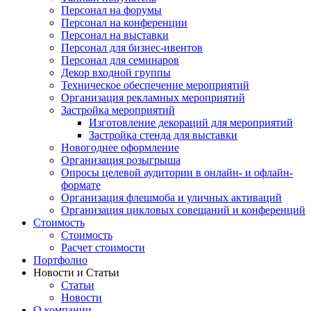
Персонал на форумы
Персонал на конференции
Персонал на выставки
Персонал для бизнес-ивентов
Персонал для семинаров
Декор входной группы
Техническое обеспечение мероприятий
Организация рекламных мероприятий
Застройка мероприятий
Изготовление декораций для мероприятий
Застройка стенда для выставки
Новогоднее оформление
Организация розыгрыша
Опросы целевой аудитории в онлайн- и офлайн-
формате
Организация флешмоба и уличных активаций
Организация цикловых совещаний и конференций
Стоимость
Стоимость
Расчет стоимости
Портфолио
Новости и Статьи
Статьи
Новости
О компании