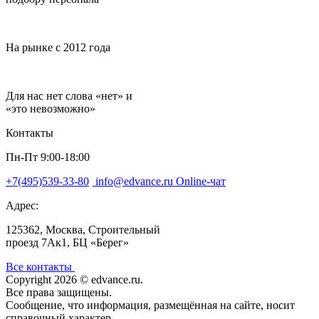
На рынке с 2012 года
Для нас нет слова «нет» и
«это невозможно»
Контакты
Пн-Пт 9:00-18:00
+7(495)539-33-80
info@edvance.ru
Online-чат
Адрес:
125362, Москва, Строительный
проезд 7Ак1, БЦ «Берег»
Все контакты
Copyright
2026
©
edvance.ru
.
Все права защищены.
Сообщение, что информация, размещённая на сайте, носит
справочный характер