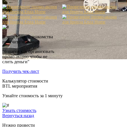
В знак нашего знакомства
получите чек-лист:
"6 шагов как организовать
промо-акцию чтобы не
слить деньги"
Получить чек-лист
Калькулятор стоимости
BTL мероприятия
Узнайте стоимость за 1 минуту
Узнать стоимость
Вернуться назад
Нужно провести