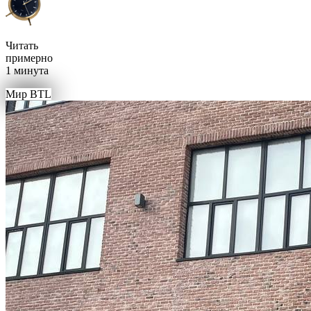
Читать
примерно
1 минута
Мир BTL