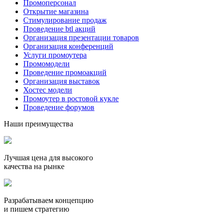
Промоперсонал
Открытие магазина
Стимулирование продаж
Проведение btl акций
Организация презентации товаров
Организация конференций
Услуги промоутера
Промомодели
Проведение промоакций
Организация выставок
Хостес модели
Промоутер в ростовой кукле
Проведение форумов
Наши преимущества
Лучшая цена для высокого
качества на рынке
Разрабатываем концепцию
и пишем стратегию