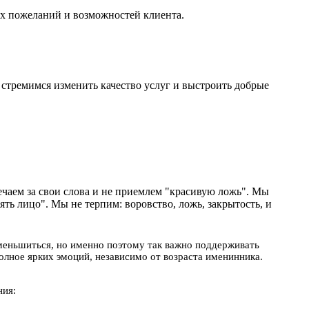
ех пожеланий и возможностей клиента.
тремимся изменить качество услуг и выстроить добрые
ечаем за свои слова и не приемлем "красивую ложь". Мы
ять лицо". Мы не терпим: воровство, ложь, закрытость, и
уменьшиться, но именно поэтому так важно поддерживать
олное ярких эмоций, независимо от возраста именинника.
ния: