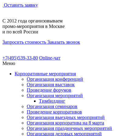
Оставить заявку
С 2012 года
организовываем
промо-мероприятия
в Москве
и по всей России
Запросить стоимость
Заказать звонок
+7(495)539-33-80
Online-чат
Меню
Корпоративные мероприятия
Организация конференций
Организация выставок
Проведение форумов
Организация мероприятий
Тимбилдинг
Организация семинаров
Проведение корпоративов
Организация выездных мероприятий
Организация корпоратива на 8 марта
Организация праздничных мероприятий
Организация деловых мероприятий